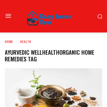
HOME
HEALTH
AYURVEDIC WELLHEALTHORGANIC HOME
REMEDIES TAG