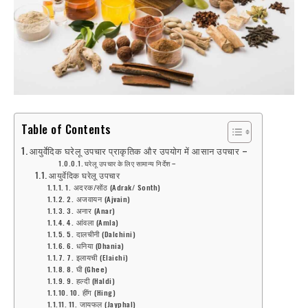
Table of Contents
आयुर्वेदिक घरेलू उपचार प्राकृतिक और उपयोग में आसान उपचार –
घरेलू उपचार के लिए सामान्य निर्देश –
आयुर्वेदिक घरेलू उपचार
1. अदरक/सोंठ (Adrak/ Sonth)
2. अजवायन (Ajvain)
3. अनार (Anar)
4. आंवला (Amla)
5. दालचीनी (Dalchini)
6. धनिया (Dhania)
7. इलायची (Elaichi)
8. घी (Ghee)
9. हल्दी (Haldi)
10. हींग (Hing)
11. जायफल (Jayphal)