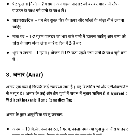
पेट फूलना (गैस) – 2 ग्राम। अजवाइन पाउडर को बराबर मात्रा में सौंफ
पाउडर के साथ गर्म पानी के साथ लें।
साइनसाइटिस – गर्म लेप सुबह सिर के ऊपर और आंखों के थोड़ा नीचे लगाना
चाहिए
नाक बंद – 1-2 ग्राम पाउडर को भाप वाले पानी में डालना चाहिए और वाष्प को
सांस के साथ अंदर लेना चाहिए; दिन में 2-3 बार.
भूख न लगना – 1 ग्राम। भोजन से 1/2 घंटा पहले गरम पानी के साथ चूर्ण बना
लें।
3.
अनार
(Anar)
अनार एक फल है जिसके कई स्वास्थ्य लाभ हैं। यह विटामिन सी और एंटीऑक्सीडेंट
से भरपूर है। अनार के कई औषधीय गुणों में पाचन में सुधार शामिल है at Ayurvedic
Wellhealthorganic Home Remedies Tag।
अनार के कुछ आयुर्वेदिक घरेलू उपचार:
अपच – 10 मि.ली. फल का रस, 1 ग्राम. काला-नमक या भुना हुआ जीरा पाउडर