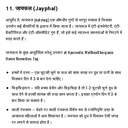
11.
जायफल
(Jayphal)
आयुर्वेद में, जायफल (nutmeg) एक औषधीय गुणों से भरपूर मसाला है जिसका
उपयोग कई बीमारियों के इलाज में किया जाता है। जायफल में एंटी-इंफ्लेमेटरी, एंटी-
बैक्टीरियल और एंटी-ऑक्सीडेंट गुण हैं, जो इसे कई स्वास्थ्य समस्याओं से निपटने में
मदद करते हैं।
जायफल के कुछ आयुर्वेदिक घरेलू उपचार at Ayurvedic Wellhealthorganic
Home Remedies Tag:
बच्चों में दस्त – एक चुटकी चूर्ण या फल को साफ सतह पर दूध या पानी के साथ
घिसकर दिन में 3-4 बार देना चाहिए।
चिड़चिड़ापन – यदि बच्चा बेचैन और चिड़चिड़ा है तो 1-2 चुटकी चूर्ण दूध के
साथ देने से हल्की शामक की तरह काम करता है। इसका प्रयोग दिन में 3-4
बार किया जा सकता है।
काली रंजकता – चेहरे पर काली रंजकता विशेष रूप से रजोनिवृत्ति उम्र के
आसपास महिलाओं में आम शिकायत है। जयफल को दूध में घिसकर ऐसी जगह
पर लगाने से फायदा होता है।