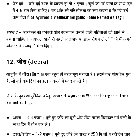
पेट दर्द – यदि दर्द दस्त के कारण हो तो 2 ग्राम। चूर्ण को गर्म पानी के साथ दिन
में 4-5 बार लेना चाहिए। यह आंत की गतिशीलता को कम करता है जिससे दर्द
कम होता है at Ayurvedic Wellhealthorganic Home Remedies Tag।
ध्यान दें
– जायफल को गर्भवती और स्तनपान कराने वाली महिलाओं को खाने से
बचना चाहिए। जायफल खाने से पहले रक्तचाप या हृदय रोग वाले लोगों को भी अपने
डॉक्टर से सलाह लेनी चाहिए।
12.
जीरा
(Jeera)
आयुर्वेद में जीरा (Cumin) एक बहुत ही महत्वपूर्ण मसाला है। इसमें कई औषधीय गुण
हैं, जो कई बीमारियों का इलाज करने में मदद करते हैं।
जीरा के कुछ आयुर्वेदिक घरेलू उपचार at Ayurvedic Wellhealthorganic Home
Remedies Tag:
अपच – 3-6 ग्राम। भुने हुए जीरे का चूर्ण और सेंधा नमक मिलाकर गर्म पानी के
साथ दिन में तीन बार लें।
दस्त/पेचिश – 1-2 ग्राम। भुने हुए जीरे का पाउडर 250 मि.ली. प्रतिदिन चार