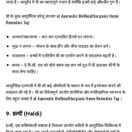
जाता है। आयुर्वेद में घी का महत्वपूर्ण स्थान है क्योंकि इसमें कई औषधीय गुण हैं।
घी के कुछ आयुर्वेदिक घरेलू उपचार at Ayurvedic Wellhealthorganic Home
Remedies Tag:
अल्सर/घाव/बम्स – बार-बार प्रभावित हिस्से पर लगाना।
भूख न लगना – भोजन के साथ हींग और जीरा पाउडर का सेवन करें।
याददाश्त – बच्चों में प्रतिदिन घी का प्रयोग करने से याददाश्त बढ़ती है।
कब्ज – 5 मि.ली. रात को सोते समय एक कप गर्म दूध में घी डालकर चीनी के
साथ लेना चाहिए।
आयुर्वेदिक प्रणाली में घी को कई औषधियों के साधन के रूप में इस्तेमाल करने की
वकालत की गई है। घी का विवेकपूर्ण उपयोग शारीरिक और मनोवैज्ञानिक स्वास्थ्य के
लिए बहुत अच्छा है at Ayurvedic Wellhealthorganic Home Remedies Tag।
9.
हल्दी
(Haldi)
हल्दी, एक शक्तिशाली मसाला है जिसका उपयोग सदियों से आयुर्वेदिक चिकित्सा में
किया जाता रहा है। यह अपने सूजनरोधी, एंटीऑक्सीडेंट और रोगाणुरोधी गुणों के