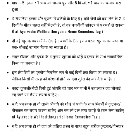
माप – 5 ग्राम. = 1 चाय का चम्मच पूरा और 5 मि.ली. = 1 चाय का चम्मच भरा
हुआ
ये तैयारियां हल्की और पुरानी स्थितियों के लिए हैं। यदि रोगी को दवा लेने के 2-3
दिनों के भीतर राहत नहीं मिलती है, तो वह नजदीकी डॉक्टर से परामर्श ले सकता
है at Ayurvedic Wellhealthorganic Home Remedies Tag।
दी गई खुराक वयस्कों के लिए है। बच्चों के लिए इस वयस्क खुराक का आधा या
एक-चौथाई उपयोग किया जा सकता है।
सहनशीलता और इच्छा के अनुसार खुराक को थोड़े बदलाव के साथ समायोजित
किया जा सकता है।
इन तैयारियों का प्रयोग नियमित रूप से कई दिनों तक किया जा सकता है।
लेकिन किसी भी तरह की परेशानी होने पर दवा तुरंत बंद कर देनी चाहिए।
काढ़ा कुचली/मोटी पिसी हुई औषधि को चार भाग पानी में उबालकर एक चौथाई
रह जाने पर तैयार करना चाहिए।
यदि आवश्यक हो तो ताजी औषधि को थोड़े से पानी के साथ मिक्सी में कूटकर/
पीसकर रस तैयार करना चाहिए और रस को एक साफ कपड़े से छान लेना चाहिए
at Ayurvedic Wellhealthorganic Home Remedies Tag।
यदि आवश्यक हो तो दवा को वांछित तरल के साथ बहुत बारीक कूटकर/पीसकर