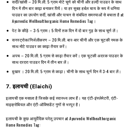
सर्दी/खांसी – 20 मि.ली. 5 ग्राम मोटे चूर्ण को चीनी और हल्दी पाउडर के साथ
दिन में तीन बार काढ़ा बनाकर पियें। या हर सुबह हर्बल चाय के रूप में धनिया
पाउडर का उपयोग सर्दी, खांसी और पाचन से संबंधित समस्याओं से बचाता है at
Ayurvedic Wellhealthorganic Home Remedies Tag।
पेट के कीड़े – 3-5 ग्राम। 5 दिनों तक दिन में दो बार गुड़ के साथ चूर्ण लें।
सनस्ट्रोक/निर्जलीकरण – 20 मि.ली. बार-बार चीनी और एक चुटकी नमक के
साथ मोटे पाउडर का काढ़ा तैयार करें।
अपच – 20 मि.ली. 5 ग्राम से काढ़ा तैयार करें। एक चुटकी अदरक पाउडर के
साथ दरदरा पाउडर दिन में तीन बार लें।
बुखार । 20 मि.ली. 5 ग्राम से काढ़ा। चीनी के साथ चूर्ण दिन में 3-4 बार लें।
7.
इलायची
(Elaichi)
इलायची एक मसाला है जिसके कई स्वास्थ्य लाभ हैं। यह एंटी-इंफ्लेमेटरी, एंटी-
माइक्रोबियल और एंटी-ऑक्सिडेंट गुणों से भरपूर है।
इलायची के कुछ आयुर्वेदिक घरेलू उपचार at Ayurvedic Wellhealthorganic
Home Remedies Tag: