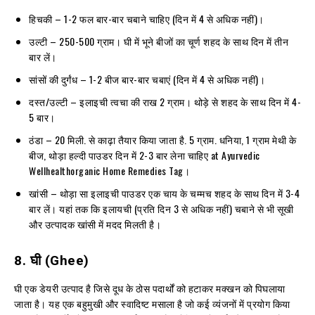
हिचकी – 1-2 फल बार-बार चबाने चाहिए (दिन में 4 से अधिक नहीं)।
उल्टी – 250-500 ग्राम। घी में भूने बीजों का चूर्ण शहद के साथ दिन में तीन
बार लें।
सांसों की दुर्गंध – 1-2 बीज बार-बार चबाएं (दिन में 4 से अधिक नहीं)।
दस्त/उल्टी – इलाइची त्वचा की राख 2 ग्राम। थोड़े से शहद के साथ दिन में 4-
5 बार।
ठंडा – 20 मिली. से काढ़ा तैयार किया जाता है. 5 ग्राम. धनिया, 1 ग्राम मेथी के
बीज, थोड़ा हल्दी पाउडर दिन में 2-3 बार लेना चाहिए at Ayurvedic
Wellhealthorganic Home Remedies Tag।
खांसी – थोड़ा सा इलाइची पाउडर एक चाय के चम्मच शहद के साथ दिन में 3-4
बार लें। यहां तक ​​कि इलायची (प्रति दिन 3 से अधिक नहीं) चबाने से भी सूखी
और उत्पादक खांसी में मदद मिलती है।
8.
घी
(Ghee)
घी एक डेयरी उत्पाद है जिसे दूध के ठोस पदार्थों को हटाकर मक्खन को पिघलाया
जाता है। यह एक बहुमुखी और स्वादिष्ट मसाला है जो कई व्यंजनों में प्रयोग किया