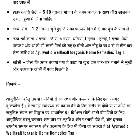
बार छाछ लें।
हाइपर-एसिडिटी – 5-10 ग्राम। भोजन के समय चावल के साथ जीरा डालकर
उबाला हुआ घी लेना चाहिए।
त्वचा रोग – 1-2 ग्राम। भुने हुए जीरे का पाउडर दिन में दो बार दूध के साथ लें।
ठंडा-गर्म काढ़ा 2 ग्राम। जीरा, 5 ग्राम. धनिया, 1 ग्राम। हल्दी, 1 ग्राम. मेथी
पाउडर और थोड़ी सी काली मिर्च को शहद/चीनी और नींबू के साथ दो से तीन बार
लेना चाहिए at Ayurvedic Wellhealthorganic Home Remedies Tag।
खांसी – जैसा कि ऊपर बताया गया है काढ़ा या कुछ दाने बार-बार चबाने से सूखी
और उत्पादक खांसी में मदद मिलती है
निष्कर्ष
–
आयुर्वेदिक घरेलू उपचार सदियों से स्वास्थ्य और कल्याण के लिए एक समग्र
दृष्टिकोण है। वे समग्र स्वास्थ्य को बढ़ावा देने के लिए शरीर के दोषों या ऊर्जाओं को
संतुलित करने का सिद्धांत पर आधारित हैं। विभिन्न छोटी-मोटी बीमारियों के लिए
आयुर्वेदिक घरेलू उपचार आम तौर पर सुरक्षित और प्रभावी होते हैं, और इनका
उपयोग समग्र स्वास्थ्य और कल्याण के लिए भी किया जा सकता है at Ayurvedic
Wellhealthorganic Home Remedies Tag।