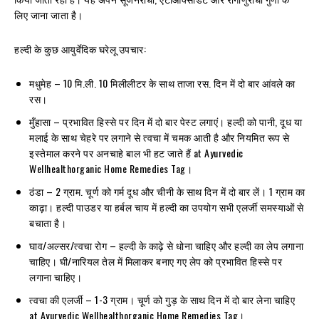
लिए जाना जाता है।
हल्दी के कुछ आयुर्वेदिक घरेलू उपचार:
मधुमेह – 10 मि.ली. 10 मिलीलीटर के साथ ताजा रस. दिन में दो बार आंवले का
रस।
मुँहासा – प्रभावित हिस्से पर दिन में दो बार पेस्ट लगाएं। हल्दी को पानी, दूध या
मलाई के साथ चेहरे पर लगाने से त्वचा में चमक आती है और नियमित रूप से
इस्तेमाल करने पर अनचाहे बाल भी हट जाते हैं at Ayurvedic
Wellhealthorganic Home Remedies Tag।
ठंडा – 2 ग्राम. चूर्ण को गर्म दूध और चीनी के साथ दिन में दो बार लें। 1 ग्राम का
काढ़ा। हल्दी पाउडर या हर्बल चाय में हल्दी का उपयोग सभी एलर्जी समस्याओं से
बचाता है।
घाव/अल्सर/त्वचा रोग – हल्दी के काढ़े से धोना चाहिए और हल्दी का लेप लगाना
चाहिए। घी/नारियल तेल में मिलाकर बनाए गए लेप को प्रभावित हिस्से पर
लगाना चाहिए।
त्वचा की एलर्जी – 1-3 ग्राम। चूर्ण को गुड़ के साथ दिन में दो बार लेना चाहिए
at Ayurvedic Wellhealthorganic Home Remedies Tag।