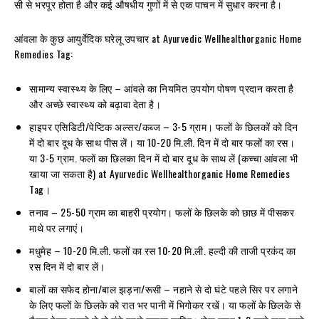
सी से भरपूर होता है और कई औषधीय गुणों में से एक पाचन में सुधार करना है।
आंवला के कुछ आयुर्वेदिक घरेलू उपचार at Ayurvedic Wellhealthorganic Home
Remedies Tag:
सामान्य स्वास्थ्य के लिए – आंवले का नियमित उपयोग पोषण प्रदान करता है
और अच्छे स्वास्थ्य को बढ़ावा देता है।
हाइपर एसिडिटी/पेप्टिक अल्सर/कब्ज – 3-5 ग्राम। फलों के छिलकों को दिन
में दो बार दूध के साथ पीस लें। या 10-20 मि.ली. दिन में दो बार फलों का रस।
या 3-5 ग्राम. फलों का छिलका दिन में दो बार दूध के साथ लें (कच्चा आंवला भी
खाया जा सकता है) at Ayurvedic Wellhealthorganic Home Remedies
Tag।
तनाव – 25-50 ग्राम का बाहरी प्रयोग। फलों के छिलके को छाछ में पीसकर
माथे पर लगाएं।
मधुमेह – 10-20 मि.ली. फलों का रस 10-20 मि.ली. हल्दी की ताजी प्रकंद का
रस दिन में दो बार लें।
बालों का सफेद होना/बाल झड़ना/रूसी – नहाने से दो घंटे पहले सिर पर लगाने
के लिए फलों के छिलके को रात भर पानी में भिगोकर रखें। या फलों के छिलके से