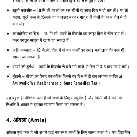
शहद या चीनी के साथ भोजन से पहले कुछ देर तक मुंह में रखें।
खूनी बवासीर – 10 मि.ली. फलों का रस चीनी के साथ दिन में दो बार लें। या 10
ग्राम. सूखे फल के छिलके का पाउडर बराबर मात्रा में चीनी के साथ दिन में दो
बार लें।
डायहोरिया/पेचिश – 10 मि.ली. फलों के छिलके का काढ़ा दिन में तीन बार लें।
फल प्रचुर मात्रा में खाये जा सकते हैं।
अति अम्लता – 10 मि.ली. दिन में दो बार फलों का रस। यहां तक ​​कि फल भी
खाया जा सकता है.
सांसों की दुर्गंध – फलों के छिलके से बने गर्म काढ़े से दिन में 3-4 बार गरारे करें।
मुँहासे – बीजों का पेस्ट प्रभावित हिस्से पर दिन में दो बार लगाना चाहिए at
Ayurvedic Wellhealthorganic Home Remedies Tag।
यह बहुत ही पौष्टिक फल है जो सभी के लिए उपयुक्त है और किसी भी बीमारी की
स्थिति में आहार में इसका उपयोग किया जा सकता है।
4.
आंवला
(Amla)
आंवला एक फल है जो अपने कई स्वास्थ्य लाभों के लिए जाना जाता है। यह विटामिन