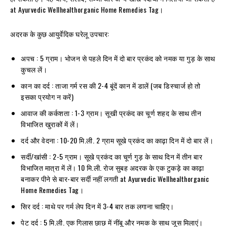
at Ayurvedic Wellhealthorganic Home Remedies Tag।
अदरक के कुछ आयुर्वेदिक घरेलू उपचार:
अपच : 5 ग्राम। भोजन से पहले दिन में दो बार प्रकंद को नमक या गुड़ के साथ
कुचल लें।
कान का दर्द : ताजा गर्म रस की 2-4 बूंदें कान में डालें (जब डिस्चार्ज हो तो
इसका प्रयोग न करें)
आवाज की कर्कशता : 1-3 ग्राम। सूखी प्रकंद का चूर्ण शहद के साथ तीन
विभाजित खुराकों में लें।
दर्द और वेदना : 10-20 मि.ली. 2 ग्राम सूखे प्रकंद का काढ़ा दिन में दो बार लें।
सर्दी/खांसी : 2-5 ग्राम। सूखे प्रकंद का चूर्ण गुड़ के साथ दिन में तीन बार
विभाजित मात्रा में लें। 10 मि.ली. रोज सुबह अदरक के एक टुकड़े का काढ़ा
बनाकर पीने से बार-बार सर्दी नहीं लगती at Ayurvedic Wellhealthorganic
Home Remedies Tag।
सिर दर्द : माथे पर गर्म लेप दिन में 3-4 बार तक लगाना चाहिए।
पेट दर्द : 5 मि.ली. एक गिलास छाछ में नींबू और नमक के साथ जूस मिलाएं।