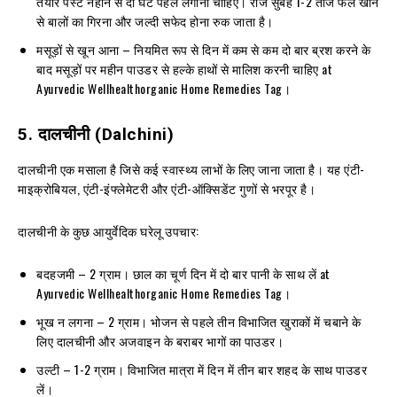
तैयार पेस्ट नहाने से दो घंटे पहले लगाना चाहिए। रोज सुबह 1-2 ताजे फल खाने
से बालों का गिरना और जल्दी सफेद होना रुक जाता है।
मसूड़ों से खून आना – नियमित रूप से दिन में कम से कम दो बार ब्रश करने के
बाद मसूड़ों पर महीन पाउडर से हल्के हाथों से मालिश करनी चाहिए at
Ayurvedic Wellhealthorganic Home Remedies Tag।
5.
दालचीनी
(Dalchini)
दालचीनी एक मसाला है जिसे कई स्वास्थ्य लाभों के लिए जाना जाता है। यह एंटी-
माइक्रोबियल, एंटी-इंफ्लेमेटरी और एंटी-ऑक्सिडेंट गुणों से भरपूर है।
दालचीनी के कुछ आयुर्वेदिक घरेलू उपचार:
बदहजमी – 2 ग्राम। छाल का चूर्ण दिन में दो बार पानी के साथ लें at
Ayurvedic Wellhealthorganic Home Remedies Tag।
भूख न लगना – 2 ग्राम। भोजन से पहले तीन विभाजित खुराकों में चबाने के
लिए दालचीनी और अजवाइन के बराबर भागों का पाउडर।
उल्टी – 1-2 ग्राम। विभाजित मात्रा में दिन में तीन बार शहद के साथ पाउडर
लें।